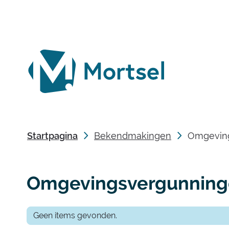
lokaal
bestuur
Mortsel
Startpagina
Bekendmakingen
Omgevin
Omgevingsvergunnin
Geen items gevonden.