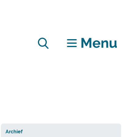
Menu
Zoek
tonen
/
verbergen
Archief