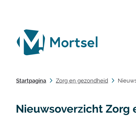
lokaal
bestuur
Mortsel
Startpagina
Zorg en gezondheid
Nieuws
Nieuwsoverzicht Zorg