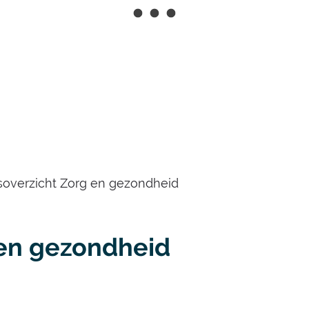
Naar
inhoud
overzicht Zorg en gezondheid
 en gezondheid