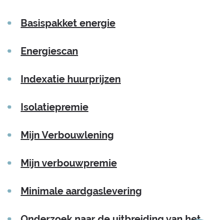
Thema's
Basispakket energie
Energiescan
Indexatie huurprijzen
Isolatiepremie
Mijn Verbouwlening
Mijn verbouwpremie
Minimale aardgaslevering
Onderzoek naar de uitbreiding van het