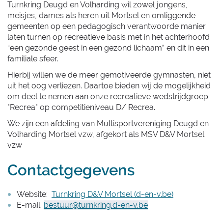
Turnkring Deugd en Volharding wil zowel jongens,
meisjes, dames als heren uit Mortsel en omliggende
gemeenten op een pedagogisch verantwoorde manier
laten turnen op recreatieve basis met in het achterhoofd
“een gezonde geest in een gezond lichaam” en dit in een
familiale sfeer.
Hierbij willen we de meer gemotiveerde gymnasten, niet
uit het oog verliezen. Daartoe bieden wij de mogelijkheid
om deel te nemen aan onze recreatieve wedstrijdgroep
"Recrea" op competitieniveau D/ Recrea.
We zijn een afdeling van Multisportvereniging Deugd en
Volharding Mortsel vzw, afgekort als MSV D&V Mortsel
vzw
Contactgegevens
Website:
Turnkring D&V Mortsel (d-en-v.be)
E-mail:
bestuur@turnkring.d-en-v.be