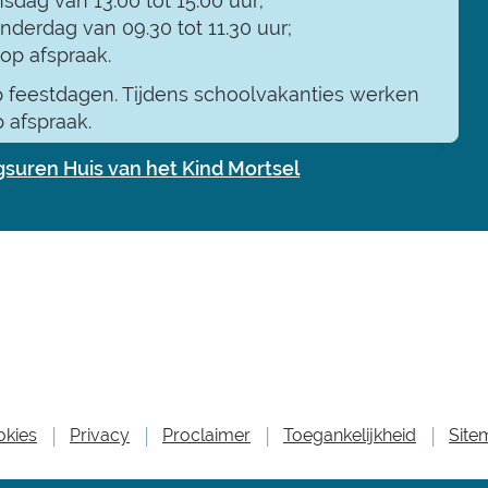
nsdag van 13.00 tot 15.00 uur;
nderdag van 09.30 tot 11.30 uur;
 op afspraak.
 feestdagen. Tijdens schoolvakanties werken
 afspraak.
gsuren
Huis van het Kind Mortsel
okies
Privacy
Proclaimer
Toegankelijkheid
Site