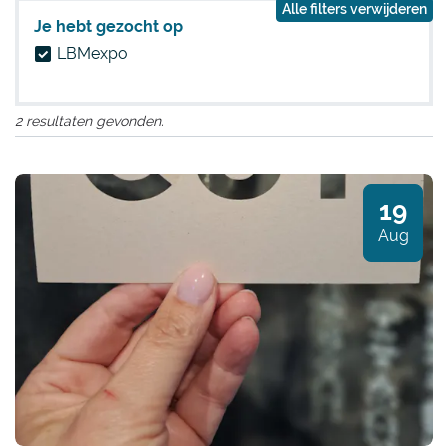
Alle filters verwijderen
Je hebt gezocht op
LBMexpo
2 resultaten gevonden.
19
wo
Aug