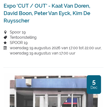
Expo 'CUT / OUT' - Kaat Van Doren,
David Boon, Peter Van Eyck, Kim De
Ruysscher
Spoor 19
Tentoonstelling
SPOOR 19
woensdag 19 augustus 2026
van
17.00
tot
22.00
uur
woensdag 19 augustus
van
17.00
uur
5
za
Dec