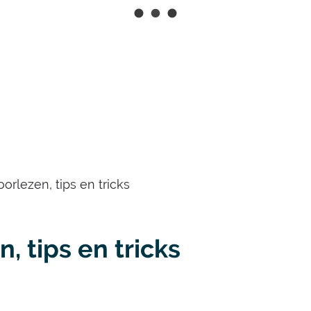
Naar
inhoud
orlezen, tips en tricks
, tips en tricks