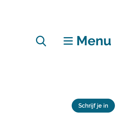
Menu
Zoek
tonen
/
Schrijf je in
verbergen