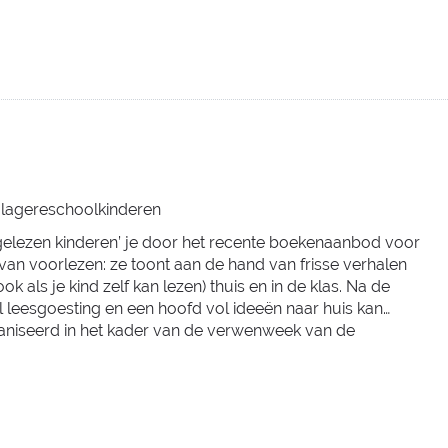
n lagereschoolkinderen
itgelezen kinderen’ je door het recente boekenaanbod voor
 van voorlezen: ze toont aan de hand van frisse verhalen
als je kind zelf kan lezen) thuis en in de klas. Na de
eel leesgoesting en een hoofd vol ideeën naar huis kan…
aniseerd in het kader van de verwenweek van de