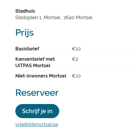
Stadhuis
Stadsplein 1, Mortsel
,
2640
Mortsel
Prijs
Basistarief
€
10
Kansentarief met
€
2
UiTPAS Mortsel
Niet-inwoners Mortsel
€
10
Reserveer
Schrijf je in
vrijetijd
@
mortsel.be