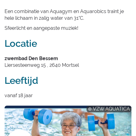
Een combinatie van Aquagym en Aquarobics traint je
hele lichaam in zalig water van 31°C.
Sfeerlicht en aangepaste muziek!
Locatie
zwembad Den Bessem
Liersesteenweg 15
,
2640
Mortsel
Leeftijd
vanaf
18
jaar
VZW AQUATICA