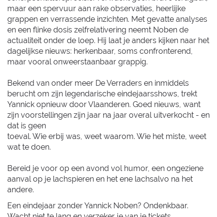
maar een spervuur aan rake observaties, heerlijke
grappen en verrassende inzichten. Met gevatte analyses
en een flinke dosis zelfrelativering neemt Noben de
actualiteit onder de loep. Hij laat je anders kijken naar het
dagelijkse nieuws: herkenbaar, soms confronterend,
maar vooral onweerstaanbaar grappig.
Bekend van onder meer De Verraders en inmiddels
berucht om zijn legendarische eindejaarsshows, trekt
Yannick opnieuw door Vlaanderen. Goed nieuws, want
zijn voorstellingen zijn jaar na jaar overal uitverkocht - en
dat is geen
toeval. Wie erbij was, weet waarom. Wie het miste, weet
wat te doen.
Bereid je voor op een avond vol humor, een ongeziene
aanval op je lachspieren en het ene lachsalvo na het
andere.
Een eindejaar zonder Yannick Noben? Ondenkbaar.
Wacht niet te lang en verzeker je van je tickets.