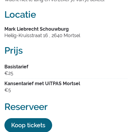
Locatie
Mark Liebrecht Schouwburg
Heilig-Kruisstraat 16
,
2640
Mortsel
Prijs
Basistarief
€
25
Kansentarief met UiTPAS Mortsel
€
5
Reserveer
Koop tickets