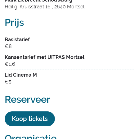
Heilig-Kruisstraat 16
,
2640
Mortsel
Prijs
Basistarief
€
8
Kansentarief met UiTPAS Mortsel
€
1,6
Lid Cinema M
€
5
Reserveer
Koop tickets
Organisatie