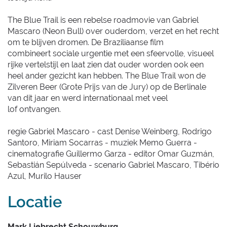
The Blue Trail is een rebelse roadmovie van Gabriel
Mascaro (Neon Bull) over ouderdom, verzet en het recht
om te blijven dromen. De Braziliaanse film
combineert sociale urgentie met een sfeervolle, visueel
rijke vertelstijl en laat zien dat ouder worden ook een
heel ander gezicht kan hebben. The Blue Trail won de
Zilveren Beer (Grote Prijs van de Jury) op de Berlinale
van dit jaar en werd internationaal met veel
lof ontvangen.
regie Gabriel Mascaro - cast Denise Weinberg, Rodrigo
Santoro, Miriam Socarras - muziek Memo Guerra -
cinematografie Guillermo Garza - editor Omar Guzmán,
Sebastián Sepúlveda - scenario Gabriel Mascaro, Tibério
Azul, Murilo Hauser
Locatie
Mark Liebrecht Schouwburg