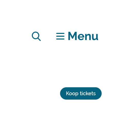
Menu
Zoek
tonen
/
Koop tickets
verbergen