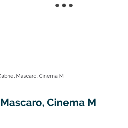
Naar
inhoud
- Gabriel Mascaro, Cinema M
el Mascaro, Cinema M