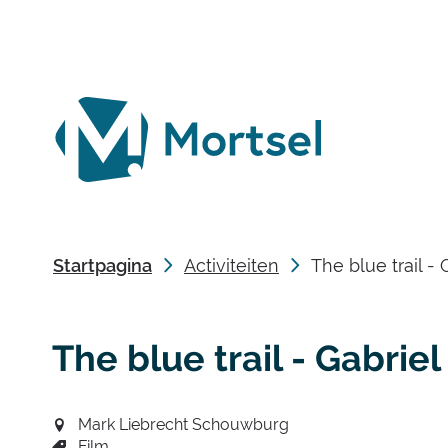
lokaal
bestuur
Mortsel
Startpagina
Activiteiten
The blue trail 
The blue trail - Gabri
Mark Liebrecht Schouwburg
Film