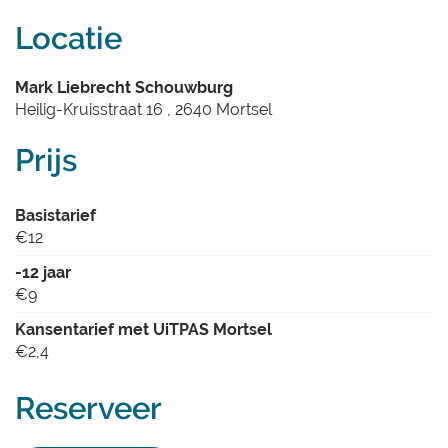
Locatie
Mark Liebrecht Schouwburg
Heilig-Kruisstraat 16
,
2640
Mortsel
Prijs
Basistarief
€
12
-12 jaar
€
9
Kansentarief met UiTPAS Mortsel
€
2,4
Reserveer