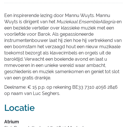
Een inspirerende lezing door Mannu Wuyts. Mannu
Wuyts is dirigent van het
Muziekaal EnsembleAllegria
en
een bezielde verteller over klassieke muziek met een
voorliefde voor Barok. Als gepassioneerde
instrumentenbouwer laat hij zien hoe hij vertrekkend van
een boomstam het verzaagd hout een nieuw muzikaale
toekomst bezorgt als klavecimbels en orgels uit de
baroktijd. Verwacht een boeiende avond en laat u
mmevoeren in een unieke wereld waar ambacht,
geschiedenis en muziek samenkomen en geniet tot slot
van een gratis drankje.
Deelname: € 15 p.p. op rekening BE33 7310 4056 2846
op naam van Luc Seghers.
Locatie
Atrium